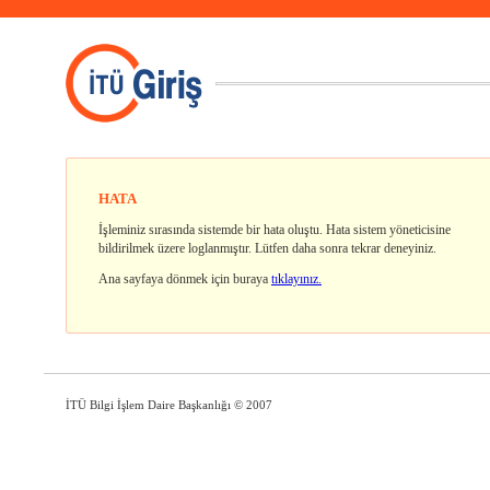
HATA
İşleminiz sırasında sistemde bir hata oluştu. Hata sistem yöneticisine
bildirilmek üzere loglanmıştır. Lütfen daha sonra tekrar deneyiniz.
Ana sayfaya dönmek için buraya
tıklayınız.
İTÜ Bilgi İşlem Daire Başkanlığı
© 2007