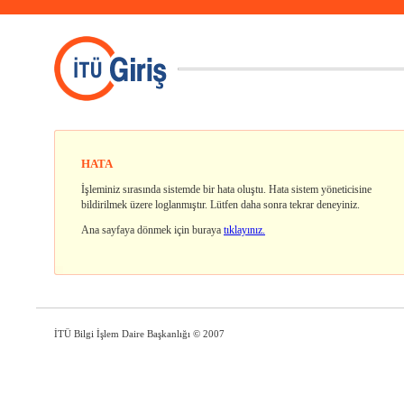
HATA
İşleminiz sırasında sistemde bir hata oluştu. Hata sistem yöneticisine
bildirilmek üzere loglanmıştır. Lütfen daha sonra tekrar deneyiniz.
Ana sayfaya dönmek için buraya
tıklayınız.
İTÜ Bilgi İşlem Daire Başkanlığı
© 2007